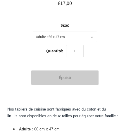
€17,00
Size:
Adulte : 66 x 47 cm
Quantité:
Nos tabliers de cuisine sont fabriqués avec du coton et du
lin. Ils sont disponibles en deux tailles pour équiper votre famille :
Adulte
: 66 cm x 47 cm