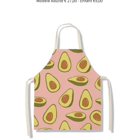
Modèle Adulte € 27,00 - Enfant
€9,00