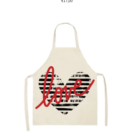
€17,00