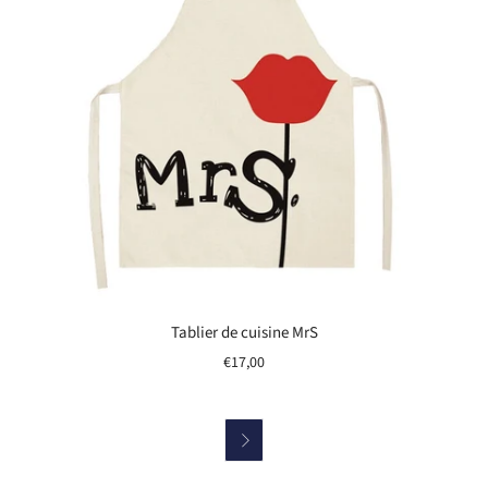
Tablier de cuisine MrS
€17,00
