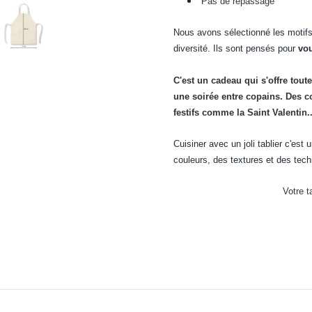
Pas de repassage
Nous avons sélectionné les motifs
diversité. Ils sont pensés pour
vou
C'est un cadeau qui s'offre toute
une soirée entre copains. Des c
festifs comme la Saint Valentin..
Cuisiner avec un joli tablier c'est 
couleurs, des textures et des tec
Votre t