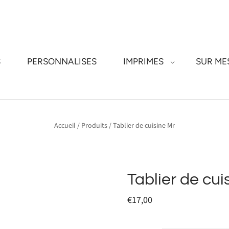
S
PERSONNALISES
IMPRIMES
SUR ME
Accueil
/
Produits
/
Tablier de cuisine Mr
Tablier de cui
€17,00