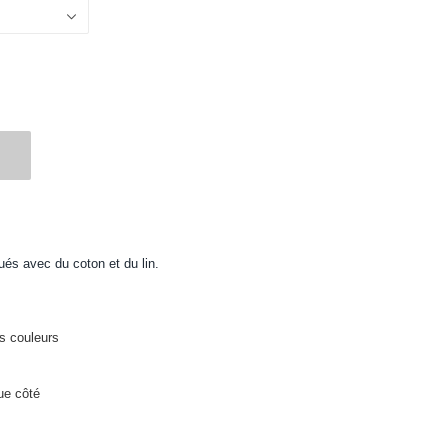
qués avec du coton et du lin.
s couleurs
ue côté