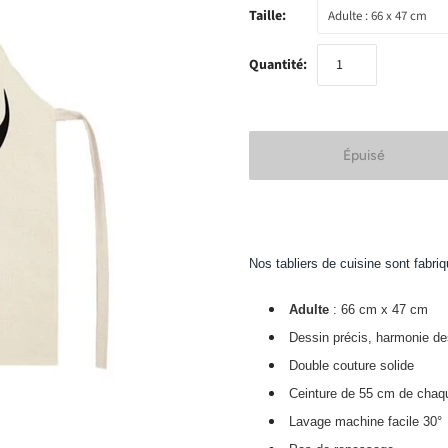
Taille:
Adulte : 66 x 47 cm
Quantité:
Nos tabliers de cuisine sont fabri
Adulte
: 66 cm x 47 cm
Dessin précis, harmonie de
Double couture solide
Ceinture de 55 cm de chaq
Lavage machine facile 30°