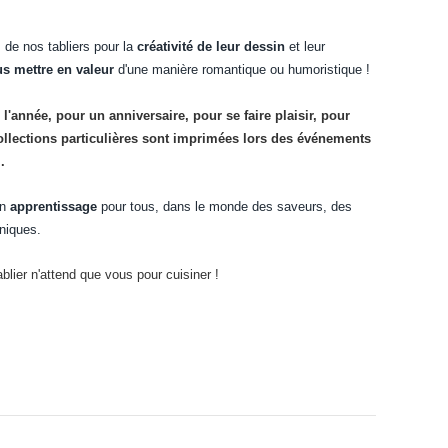
 de nos tabliers pour la
créativité de leur dessin
et leur
s mettre en valeur
d'une manière romantique ou humoristique !
 l'année, pour un anniversaire, pour se faire plaisir, pour
ollections particulières sont imprimées lors des événements
.
un
apprentissage
pour tous, dans le monde des saveurs, des
hniques.
ablier n'attend que vous pour cuisiner !