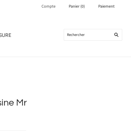
Compte
Panier
(
0
)
Paiement
SURE
sine Mr