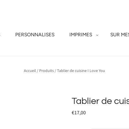
S
PERSONNALISES
IMPRIMES
SUR ME
Accueil
/
Produits
/
Tablier de cuisine I Love You
Tablier de cui
€17,00