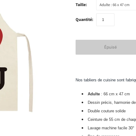
Taille:
Adulte : 66 x 47 cm
Quantité:
Nos tabliers de cuisine sont fabri
Adulte
: 66 cm x 47 cm
Dessin précis, harmonie de
Double couture solide
Ceinture de 55 cm de chaq
Lavage machine
facile 30°