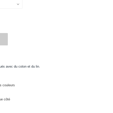
qués avec du coton et du lin.
s couleurs
ue côté