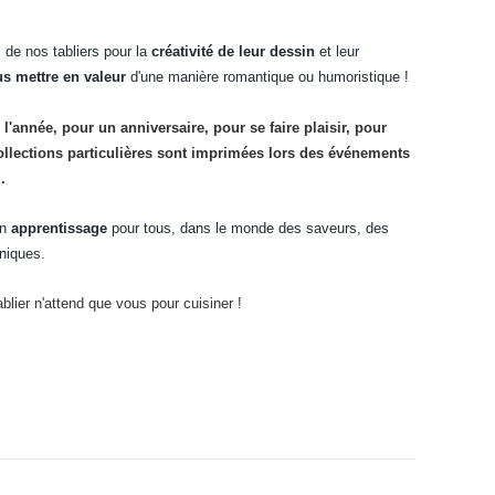
 de nos tabliers pour la
créativité de leur dessin
et leur
s mettre en valeur
d'une manière romantique ou humoristique !
 l'année, pour un anniversaire, pour se faire plaisir, pour
ollections particulières sont imprimées lors des événements
.
un
apprentissage
pour tous, dans le monde des saveurs, des
hniques.
ablier n'attend que vous pour cuisiner !