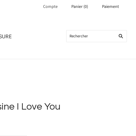
Compte
Panier
(
0
)
Paiement
SURE
sine I Love You