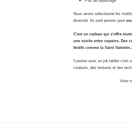
Pas de repassage
Nous avons sélectionné les motifs
diversité. Ils sont pensés pour
vou
C'est un cadeau qui s'offre toute
une soirée entre copains. Des c
festifs comme la Saint Valentin..
Cuisiner avec un joli tablier c'est 
couleurs, des textures et des tec
Votre t