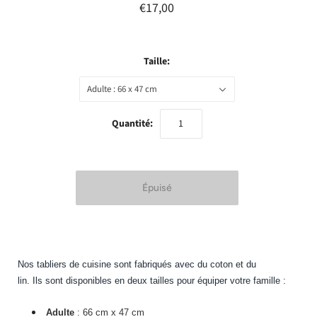
€17,00
Taille:
Adulte : 66 x 47 cm
Quantité:
Nos tabliers de cuisine sont fabriqués avec du coton et du
lin. Ils sont disponibles en deux tailles pour équiper votre famille :
Adulte
: 66 cm x 47 cm