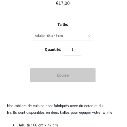
€17,00
Taille:
Adulte : 66 x 47 cm
Quantité:
Nos tabliers de cuisine sont fabriqués avec du coton et du
lin. Ils sont disponibles en deux tailles pour équiper votre famille :
Adulte
: 66 cm x 47 cm