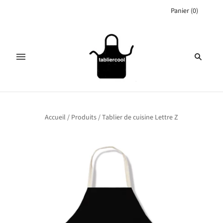
Panier
(
0
)
Accueil
/
Produits
/
Tablier de cuisine Lettre Z