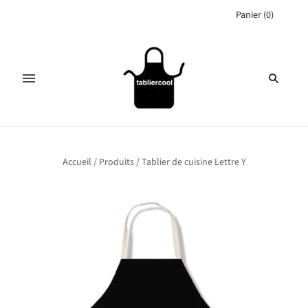
Panier
(
0
)
Accueil
/
Produits
/
Tablier de cuisine Lettre Y