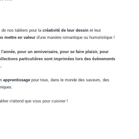
 de nos tabliers pour la
créativité de leur dessin
et leur
s mettre en valeur
d'une manière romantique ou humoristique !
 l'année, pour un anniversaire, pour se faire plaisir, pour
ollections particulières sont imprimées lors des événements
.
un
apprentissage
pour tous, dans le monde des saveurs, des
hniques.
ablier n'attend que vous pour cuisiner !