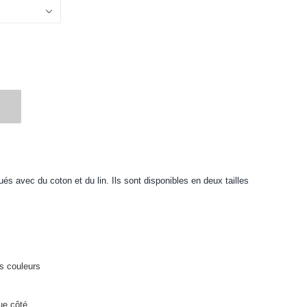
ués avec du coton et du lin. Ils sont disponibles en deux tailles
s couleurs
ue côté