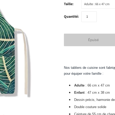
Taille:
Adulte : 66 x 47 cm
Quantité:
Nos tabliers de cuisine sont fabriq
pour équiper votre famille :
Adulte
: 66 cm x 47 cm
Enfant
: 47 cm x 38 cm
Dessin précis, harmonie de
Double couture solide
Ceinture de 55 cm de chaq