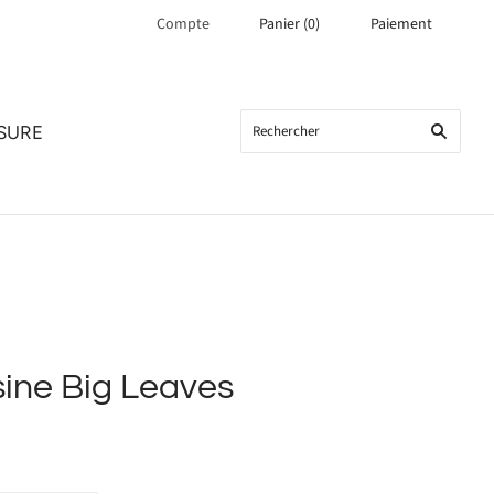
Compte
Panier
(
0
)
Paiement
SURE
sine Big Leaves