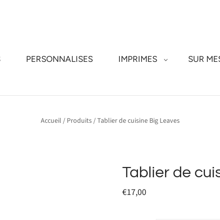
S
PERSONNALISES
IMPRIMES
SUR ME
Accueil
/
Produits
/
Tablier de cuisine Big Leaves
Tablier de cui
€17,00