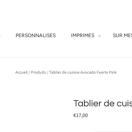
S
PERSONNALISES
IMPRIMES
SUR ME
Accueil
/
Produits
/
Tablier de cuisine Avocado Fuerte Pink
Tablier de cu
€17,00