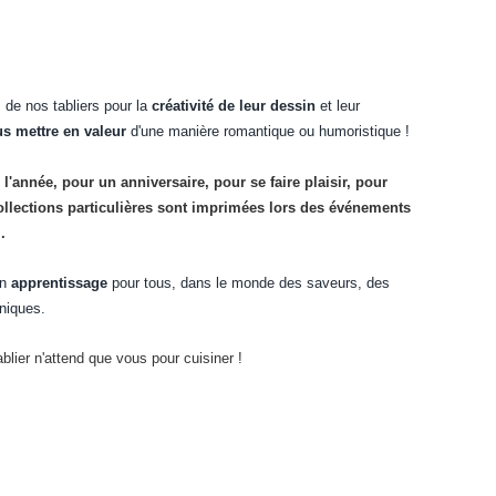
 de nos tabliers pour la
créativité de leur dessin
et leur
s mettre en valeur
d'une manière romantique ou humoristique !
 l'année, pour un anniversaire, pour se faire plaisir, pour
ollections particulières sont imprimées lors des événements
.
un
apprentissage
pour tous, dans le monde des saveurs, des
hniques.
ablier n'attend que vous pour cuisiner !