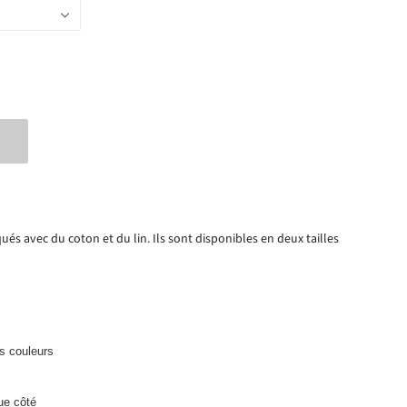
qués avec du coton et du lin. Ils sont disponibles en deux tailles
s couleurs
ue côté