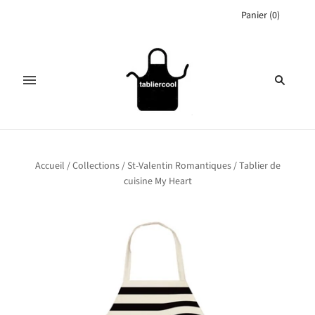
Panier
(
0
)
Accueil
/
Collections
/
St-Valentin Romantiques
/
Tablier de
cuisine My Heart