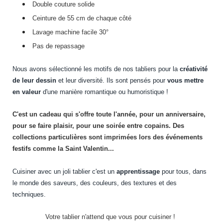
Double couture solide
Ceinture de 55 cm de chaque côté
Lavage machine facile 30°
Pas de repassage
Nous avons sélectionné les motifs de nos tabliers pour la
créativité
de leur dessin
et leur diversité. Ils sont pensés pour
vous mettre
en valeur
d'une manière romantique ou humoristique !
C'est un cadeau qui s'offre toute l'année, pour un anniversaire,
pour se faire plaisir, pour une soirée entre copains. Des
collections particulières sont imprimées lors des événements
festifs comme la Saint Valentin...
Cuisiner avec un joli tablier c'est un
apprentissage
pour tous, dans
le monde des saveurs, des couleurs, des textures et des
techniques.
Votre tablier n'attend que vous pour cuisiner !