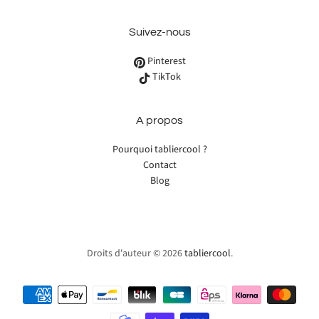
Suivez-nous
Pinterest
TikTok
A propos
Pourquoi tabliercool ?
Contact
Blog
Droits d'auteur © 2026
tabliercool
.